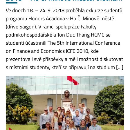
Ve dnech 18. – 24. 9. 2018 proběhla exkurze sudentů
programu Honors Acadmia v Ho Či Minově městě
(dříve Saigon). V rámci spolupráce Fakulty
podnikohospodářské a Ton Duc Thang HCMC se
studenti účastnnili The 5th International Conference
on Finance and Economics ICFE 2018, kde
prezentovali své příspěvky a měli možnost diskutovat
s místními studenty, kteří se připravují na studium […]