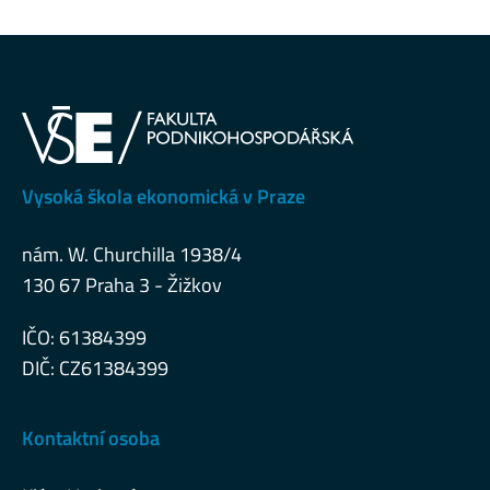
Vysoká škola ekonomická v Praze
nám. W. Churchilla 1938/4
130 67 Praha 3 - Žižkov
IČO: 61384399
DIČ: CZ61384399
Kontaktní osoba