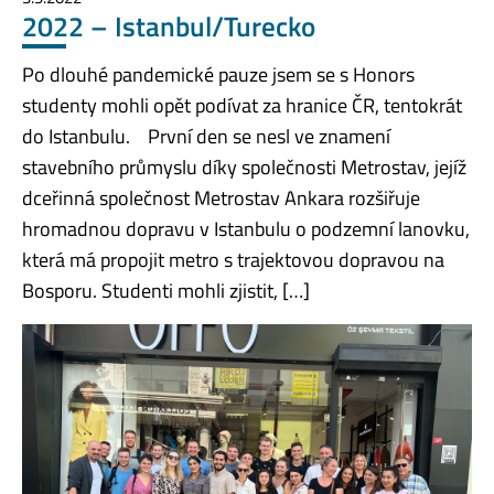
2022 – Istanbul/Turecko
Po dlouhé pandemické pauze jsem se s Honors
studenty mohli opět podívat za hranice ČR, tentokrát
do Istanbulu. První den se nesl ve znamení
stavebního průmyslu díky společnosti Metrostav, jejíž
dceřinná společnost Metrostav Ankara rozšiřuje
hromadnou dopravu v Istanbulu o podzemní lanovku,
která má propojit metro s trajektovou dopravou na
Bosporu. Studenti mohli zjistit, […]