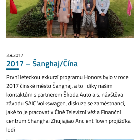
3.9.2017
2017 – Šanghaj/Čína
První leteckou exkurzí programu Honors bylo v roce
2017 čínské město Šanghaj, a to i díky našim
kontaktům s partnerem Škoda Auto a.s. návštěva
závodu SAIC Volkswagen, diskuze se zaměstnanci,
jaké to je pracovat v Číně Televizní věž a Finanční
centrum Shanghai Zhujiajiao Ancient Town projížďka
lodí