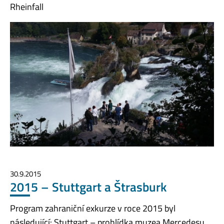
Rheinfall
30.9.2015
2015 – Stuttgart a Štrasburk
Program zahraniční exkurze v roce 2015 byl
následující: Stuttgart – prohlídka muzea Mercedesu