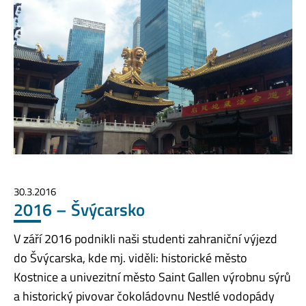
30.3.2016
2016 – Švýcarsko
V září 2016 podnikli naši studenti zahraniční výjezd
do Švýcarska, kde mj. viděli: historické město
Kostnice a univezitní město Saint Gallen výrobnu sýrů
a historický pivovar čokoládovnu Nestlé vodopády