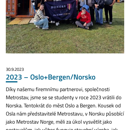
30.9.2023
2023 – Oslo+Bergen/Norsko
Díky našemu firemnímu partnerovi, společnosti
Metrostav, jsme se se studenty v roce 2023 vrátili do
Norska. Tentokrát do měst Oslo a Bergen. Kousek od
Osla nám představitelé Metrostavu, v Norsku působící
jako Metrostav Norge, měli za úkol vysvětlit jako
nestavařům, jak vůbec funguje stavební výroba, jak