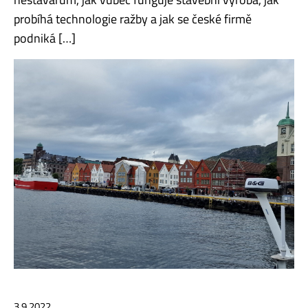
probíhá technologie ražby a jak se české firmě
podniká […]
3.9.2022