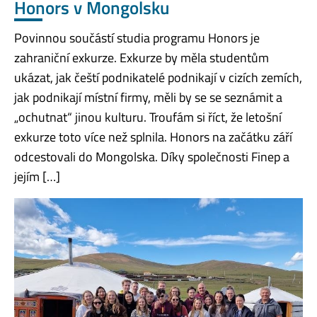
Honors v Mongolsku
Povinnou součástí studia programu Honors je
zahraniční exkurze. Exkurze by měla studentům
ukázat, jak čeští podnikatelé podnikají v cizích zemích,
jak podnikají místní firmy, měli by se se seznámit a
„ochutnat“ jinou kulturu. Troufám si říct, že letošní
exkurze toto více než splnila. Honors na začátku září
odcestovali do Mongolska. Díky společnosti Finep a
jejím […]