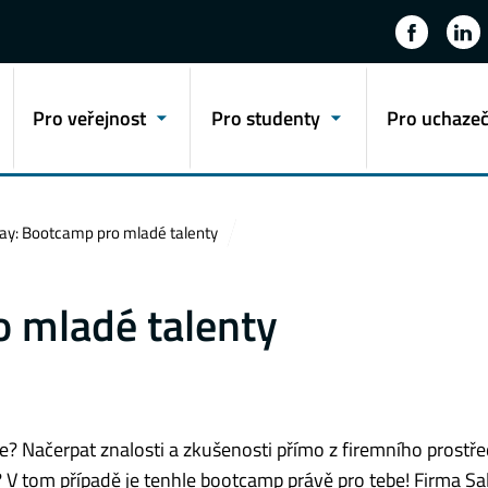
Pro veřejnost
Pro studenty
Pro uchaze
ay: Bootcamp pro mladé talenty
o mladé talenty
? Načerpat znalosti a zkušenosti přímo z firemního prostře
 V tom případě je tenhle bootcamp právě pro tebe! Firma Sal