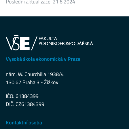
Poslední aktualizace:
21.6.2024
Vysoká škola ekonomická v Praze
nám. W. Churchilla 1938/4
130 67 Praha 3 - Žižkov
IČO: 61384399
DIČ: CZ61384399
Kontaktní osoba