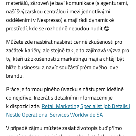
materiálů, zároveň je baví komunikace (s agenturami,
naší švýcarskou centrálou i mezi jednotlivými
odděleními v Nespresso) a mají rádi dynamické
prostředí, kde se rozhodně nebudou nudit 😊
Můžete zde nasbírat nasbírat cenné zkušenosti pro
začátek kariéry, ale stejně tak je to zajímavá výzva pro
ty, kteří už zkušenosti z marketingu mají a chtějí být
blíže businessu a navíc součástí prémiového love
brandu.
Práce je formou plného úvazku s nástupem ideálně
co nejdříve. Inzerát s detailními informacemi je
k dispozici zde:
Retail Marketing Specialist Job Details |
Nestle Operational Services Worldwide SA
V případě zájmu můžete zaslat životopis buď přímo