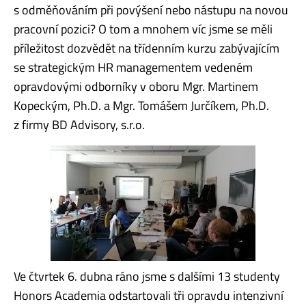
s odměňováním při povýšení nebo nástupu na novou
pracovní pozici? O tom a mnohem víc jsme se měli
příležitost dozvědět na třídenním kurzu zabývajícím
se strategickým HR managementem vedeném
opravdovými odborníky v oboru Mgr. Martinem
Kopeckým, Ph.D. a Mgr. Tomášem Jurčíkem, Ph.D.
z firmy BD Advisory, s.r.o.
Ve čtvrtek 6. dubna ráno jsme s dalšími 13 studenty
Honors Academia odstartovali tři opravdu intenzivní