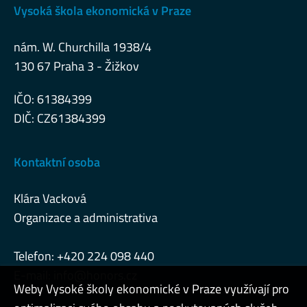
Vysoká škola ekonomická v Praze
nám. W. Churchilla 1938/4
130 67 Praha 3 - Žižkov
IČO: 61384399
DIČ: CZ61384399
Kontaktní osoba
Klára Vacková
Organizace a administrativa
Telefon: +420 224 098 440
E-mail:
info@honors.cz
Weby Vysoké školy ekonomické v Praze využívají pro