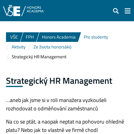
Hledat
VŠE
FPH
Honors Academia
Pro studenty
Aktivity
Ze života honorsáků
Strategický HR Management
Strategický HR Management
…aneb jak jsme si v roli manažera vyzkoušeli
rozhodovat o odměňování zaměstnanců
Na co se ptát, a naopak neptat na pohovoru ohledně
platu? Nebo jak to vlastně ve firmě chodí