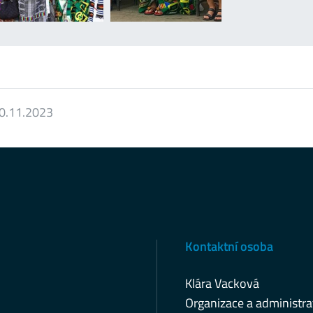
0.11.2023
Kontaktní osoba
Klára Vacková
Organizace a administra