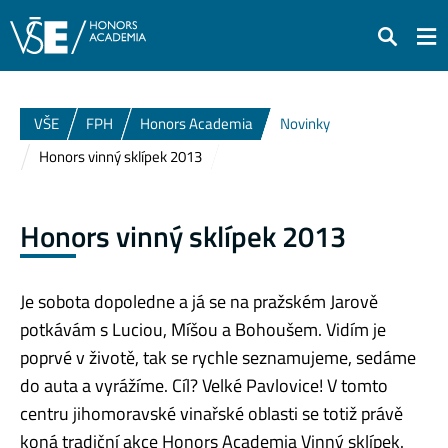
Hledat
VŠE
FPH
Honors Academia
Novinky
Honors vinný sklípek 2013
Honors vinný sklípek 2013
Je sobota dopoledne a já se na pražském Jarově
potkávám s Luciou, Míšou a Bohoušem. Vidím je
poprvé v životě, tak se rychle seznamujeme, sedáme
do auta a vyrážíme. Cíl? Velké Pavlovice! V tomto
centru jihomoravské vinařské oblasti se totiž právě
koná tradiční akce Honors Academia Vinný sklípek.