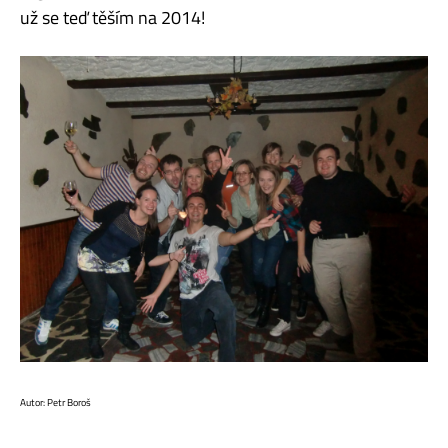
už se teď těším na 2014!
Autor: Petr Boroš