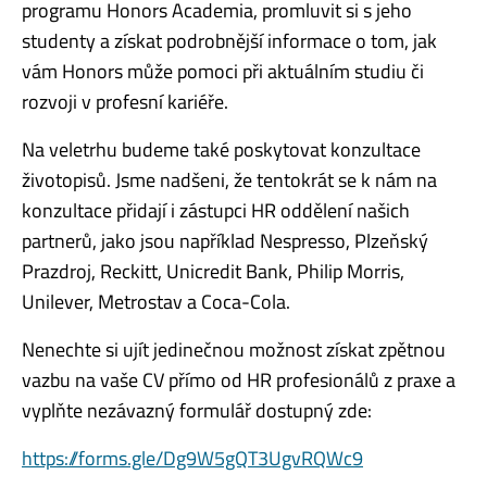
programu Honors Academia, promluvit si s jeho
studenty a získat podrobnější informace o tom, jak
vám Honors může pomoci při aktuálním studiu či
rozvoji v profesní kariéře.
Na veletrhu budeme také poskytovat konzultace
životopisů. Jsme nadšeni, že tentokrát se k nám na
konzultace přidají i zástupci HR oddělení našich
partnerů, jako jsou například Nespresso, Plzeňský
Prazdroj, Reckitt, Unicredit Bank, Philip Morris,
Unilever, Metrostav a Coca-Cola.
Nenechte si ujít jedinečnou možnost získat zpětnou
vazbu na vaše CV přímo od HR profesionálů z praxe a
vyplňte nezávazný formulář dostupný zde:
https://forms.gle/Dg9W5gQT3UgvRQWc9