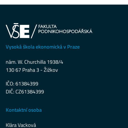
Vysoká škola ekonomická v Praze
nám. W. Churchilla 1938/4
130 67 Praha 3 - Žižkov
IČO: 61384399
DIČ: CZ61384399
Kontaktní osoba
Klára Vacková