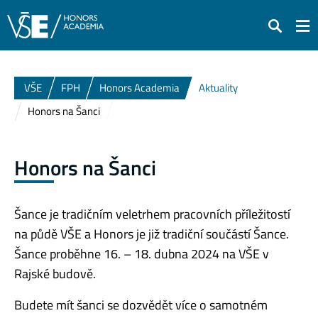
Hledat
VŠE
FPH
Honors Academia
Aktuality
Honors na Šanci
Honors na Šanci
Šance je tradičním veletrhem pracovních příležitostí
na půdě VŠE a Honors je již tradiční součástí Šance.
Šance proběhne 16. – 18. dubna 2024 na VŠE v
Rajské budově.
Budete mít šanci se dozvědět více o samotném