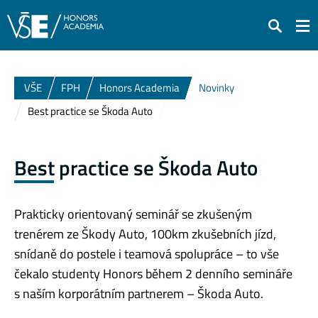
Hledat
VŠE
FPH
Honors Academia
Novinky
Best practice se Škoda Auto
Best practice se Škoda Auto
Prakticky orientovaný seminář se zkušeným
trenérem ze Škody Auto, 100km zkušebních jízd,
snídaně do postele i teamová spolupráce – to vše
čekalo studenty Honors během 2 denního semináře
s naším korporátním partnerem – Škoda Auto.