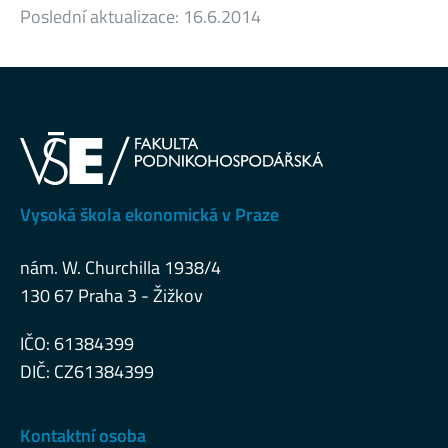
Poslední aktualizace:
16.6.2014
Vysoká škola ekonomická v Praze
nám. W. Churchilla 1938/4
130 67 Praha 3 - Žižkov
IČO: 61384399
DIČ: CZ61384399
Kontaktní osoba