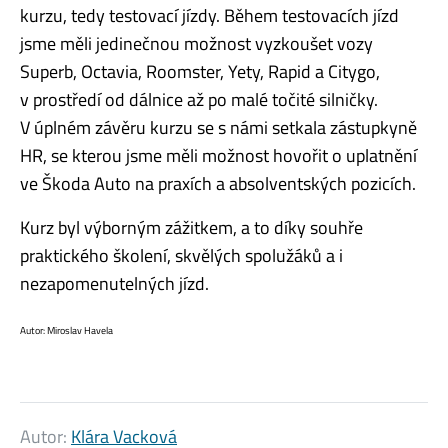
kurzu, tedy testovací jízdy. Během testovacích jízd
jsme měli jedinečnou možnost vyzkoušet vozy
Superb, Octavia, Roomster, Yety, Rapid a Citygo,
v prostředí od dálnice až po malé točité silničky.
V úplném závěru kurzu se s námi setkala zástupkyně
HR, se kterou jsme měli možnost hovořit o uplatnění
ve Škoda Auto na praxích a absolventských pozicích.
Kurz byl výborným zážitkem, a to díky souhře
praktického školení, skvělých spolužáků a i
nezapomenutelných jízd.
Autor: Miroslav Havela
Autor:
Klára Vacková