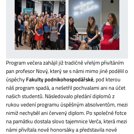
Program večera zahájil již tradičně vřelým přivítáním
pan profesor Nový, který se s námi mimo jiné podělil o
úspěchy
Fakulty podnikohospodářské
, pod kterou
náš program spadá, a nešetřil pochvalami ani na účet
našich studentů. Následovalo předání diplomů z
rukou vedení programu úspěšným absolventům, mezi
nimiž nechyběl ani červený diplom. Po společné fotce
na památku dostala slovo tajemnice Verča, která mezi
námi přivítala nové honorsáky a představila nové