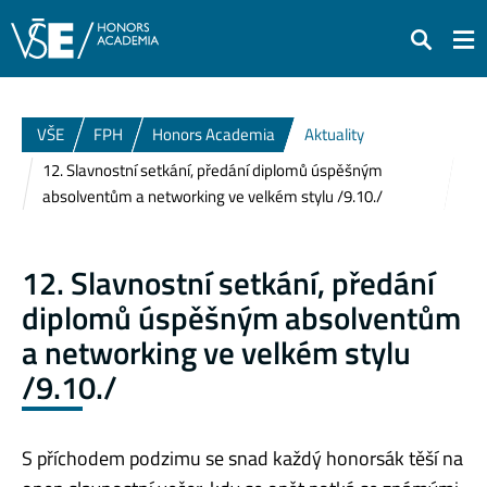
Hledat
VŠE
FPH
Honors Academia
Aktuality
12. Slavnostní setkání, předání diplomů úspěšným
absolventům a networking ve velkém stylu /9.10./
12. Slavnostní setkání, předání
diplomů úspěšným absolventům
a networking ve velkém stylu
/9.10./
S příchodem podzimu se snad každý honorsák těší na