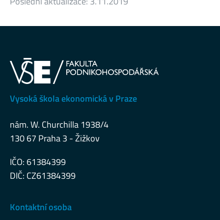
Poslední aktualizace:
3.11.2019
Vysoká škola ekonomická v Praze
nám. W. Churchilla 1938/4
130 67 Praha 3 - Žižkov
IČO: 61384399
DIČ: CZ61384399
Kontaktní osoba