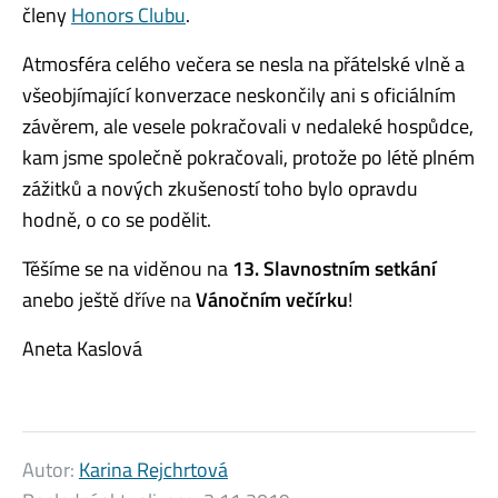
členy
Honors Clubu
.
Atmosféra celého večera se nesla na přátelské vlně a
všeobjímající konverzace neskončily ani s oficiálním
závěrem, ale vesele pokračovali v nedaleké hospůdce,
kam jsme společně pokračovali, protože po létě plném
zážitků a nových zkušeností toho bylo opravdu
hodně, o co se podělit.
Těšíme se na viděnou na
13. Slavnostním setkání
anebo ještě dříve na
Vánočním večírku
!
Aneta Kaslová
Autor:
Karina Rejchrtová